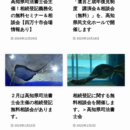
高知県司法書士会主
「遺言と成年後見制
催！相続登記義務化
度 講演会＆相談会
の無料セミナー＆相
（無料）」を、高知
談会【四万十市会場
県民文化ホールで開
情報あり】
催します
2024年12月26日
2023年10月18日
２月は高知県司法書
相続登記に関する無
士会主催の相続登記
料相談会を開催しま
無料相談会がありま
す。＞高知県司法書
す。
士会
2023年1月22日
2022年1月2日