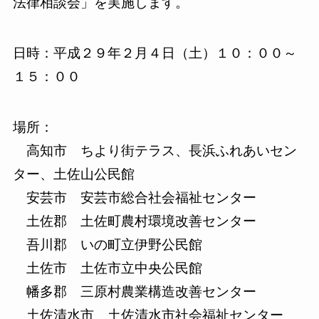
法律相談会」を実施します。
日時：平成２９年２月４日（土）１０：００～
１５：００
場所：
高知市 ちより街テラス、長浜ふれあいセン
ター、土佐山公民館
安芸市 安芸市総合社会福祉センター
土佐郡 土佐町農村環境改善センター
吾川郡 いの町立伊野公民館
土佐市 土佐市立中央公民館
幡多郡 三原村農業構造改善センター
土佐清水市 土佐清水市社会福祉センター