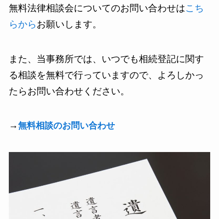
無料法律相談会についてのお問い合わせは
こち
らから
お願いします。
また、当事務所では、いつでも相続登記に関す
る相談を無料で行っていますので、よろしかっ
たらお問い合わせください。
→
無料相談のお問い合わせ