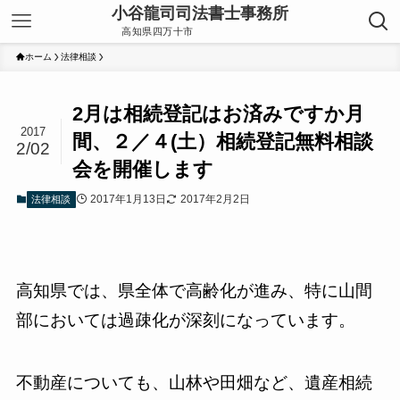
ホーム
法律相談
2月は相続登記はお済みですか月
2017
間、２／４(土）相続登記無料相談
2/02
会を開催します
2017年1月13日
2017年2月2日
法律相談
高知県では、県全体で高齢化が進み、特に山間
部においては過疎化が深刻になっています。
不動産についても、山林や田畑など、遺産相続