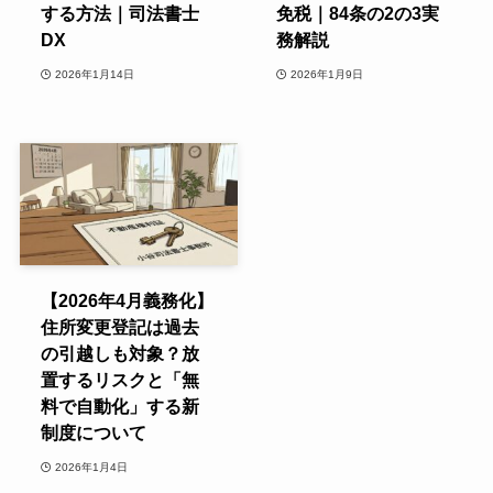
する方法｜司法書士
免税｜84条の2の3実
DX
務解説
2026年1月14日
2026年1月9日
【2026年4月義務化】
住所変更登記は過去
の引越しも対象？放
置するリスクと「無
料で自動化」する新
制度について
2026年1月4日