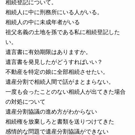
相続登記について。
相続人に中に刑務所にいる人がいる。
相続人の中に未成年者がいる
祖父名義の土地を孫である私に相続登記した
い。
遺言書に有効期限はありますか。
遺言書を発見したがどうすればいい？
不動産を特定の娘に全部相続させたい。
遺産分割で相続人間で話がまとまらない。
一度も会ったことのない相続人が出てきた場合
の対処について
遺産分割協議の進め方がわからない
相続権を放棄しろと書類を送りつけてきた
感情的な問題で遺産分割協議ができない