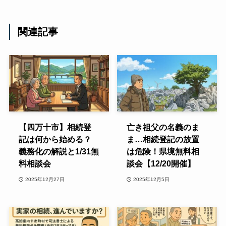
関連記事
【四万十市】相続登
亡き祖父の名義のま
記は何から始める？
ま…相続登記の放置
義務化の解説と1/31無
は危険！県境無料相
料相談会
談会【12/20開催】
2025年12月27日
2025年12月5日