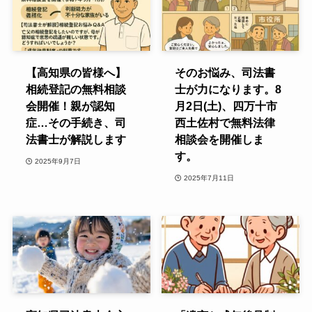
【高知県の皆様へ】
そのお悩み、司法書
相続登記の無料相談
士が力になります。8
会開催！親が認知
月2日(土)、四万十市
症…その手続き、司
西土佐村で無料法律
法書士が解説します
相談会を開催しま
す。
2025年9月7日
2025年7月11日