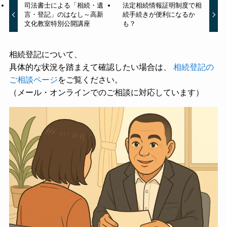
司法書士による「相続・遺
法定相続情報証明制度で相
言・登記」のはなし～高新
続手続きが便利になるか
文化教室特別公開講座
も？
相続登記について、
具体的な状況を踏まえて確認したい場合は、
相続登記の
ご相談ページ
をご覧ください。
（メール・オンラインでのご相談に対応しています）