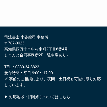
司法書士 小谷龍司 事務所
〒787-0023
高知県四万十市中村東町2丁目6番4号
しまんと合同事務所2F（駐車場あり）
TEL：0880-34-3822
受付時間：平日 9:00〜17:00
※ 事前のご相談により、夜間・土日祝も可能な限り対応
しています。
▶
対応地域・旧地名についてはこちら