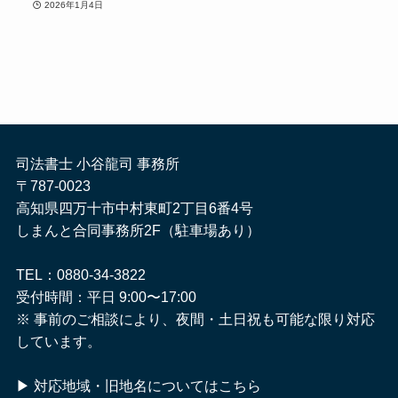
2026年1月4日
司法書士 小谷龍司 事務所
〒787-0023
高知県四万十市中村東町2丁目6番4号
しまんと合同事務所2F（駐車場あり）
TEL：0880-34-3822
受付時間：平日 9:00〜17:00
※ 事前のご相談により、夜間・土日祝も可能な限り対応
しています。
▶
対応地域・旧地名についてはこちら