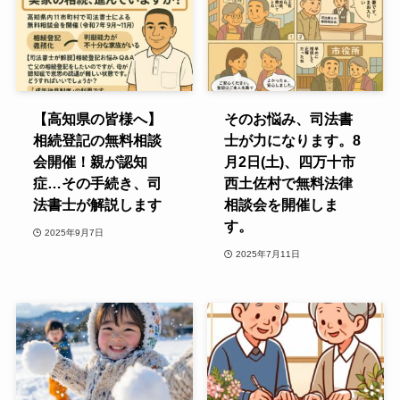
【高知県の皆様へ】
そのお悩み、司法書
相続登記の無料相談
士が力になります。8
会開催！親が認知
月2日(土)、四万十市
症…その手続き、司
西土佐村で無料法律
法書士が解説します
相談会を開催しま
す。
2025年9月7日
2025年7月11日