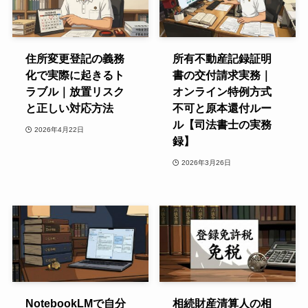
住所変更登記の義務
所有不動産記録証明
化で実際に起きるト
書の交付請求実務｜
ラブル｜放置リスク
オンライン特例方式
と正しい対応方法
不可と原本還付ルー
ル【司法書士の実務
2026年4月22日
録】
2026年3月26日
NotebookLMで自分
相続財産清算人の相