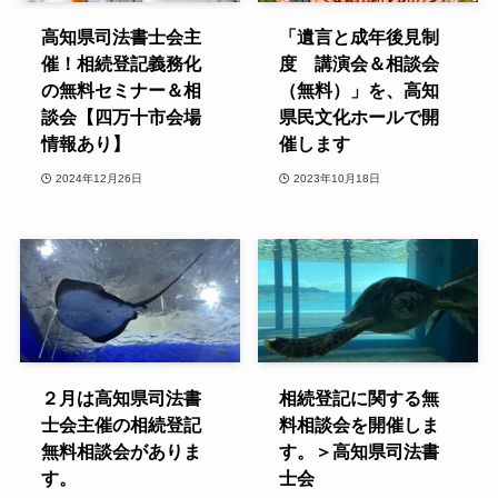
高知県司法書士会主
「遺言と成年後見制
催！相続登記義務化
度 講演会＆相談会
の無料セミナー＆相
（無料）」を、高知
談会【四万十市会場
県民文化ホールで開
情報あり】
催します
2024年12月26日
2023年10月18日
２月は高知県司法書
相続登記に関する無
士会主催の相続登記
料相談会を開催しま
無料相談会がありま
す。＞高知県司法書
す。
士会