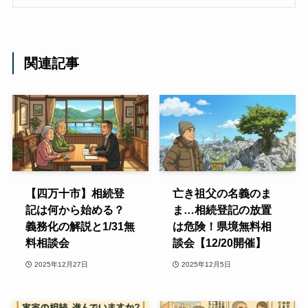
関連記事
【四万十市】相続登
亡き祖父の名義のま
記は何から始める？
ま…相続登記の放置
義務化の解説と1/31無
は危険！県境無料相
料相談会
談会【12/20開催】
2025年12月27日
2025年12月5日