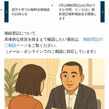
2月は相続登記はお済みで
四万十市での無料法律相談
すか月間、２／４(土）相
のお知らせ
続登記無料相談会を開催し
ます
相続登記について、
具体的な状況を踏まえて確認したい場合は、
相続登記の
ご相談ページ
をご覧ください。
（メール・オンラインでのご相談に対応しています）