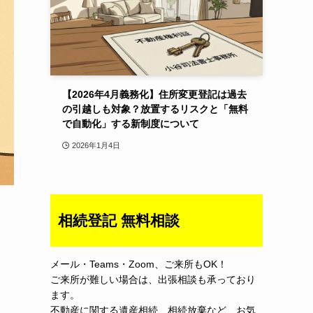
【2026年4月義務化】住所変更登記は過去
の引越しも対象？放置するリスクと「無料
で自動化」する新制度について
2026年1月4日
相続登記 無料相談
メール・Teams・Zoom、ご来所もOK！
ご来所が難しい場合は、出張相談も承っており
ます。
不動産に関する遺産相続、相続放棄など、お気