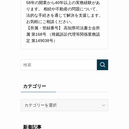
58年の開業から40年以上の実務経験があ
ります。 相続や不動産の問題について、
法的な手続きを通じて解決を支援します。
お気軽にご相談ください。
【所属・登録番号】 高知県司法書士会所
属 第168号 （簡裁訴訟代理等関係業務認
定 第149038号）
カテゴリー
カ
テ
ゴ
リ
新着記事
ー