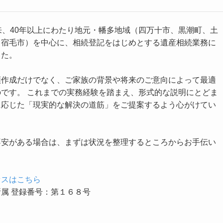
来、40年以上にわたり地元・幡多地域（四万十市、黒潮町、土
、宿毛市）を中心に、相続登記をはじめとする遺産相続業務に
した。
類作成だけでなく、ご家族の背景や将来のご意向によって最適
です。 これまでの実務経験を踏まえ、形式的な説明にとどま
に応じた「現実的な解決の道筋」をご提案するよう心がけてい
不安がある場合は、まずは状況を整理するところからお手伝い
セスはこちら
属 登録番号：第１６８号