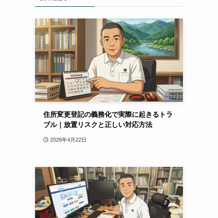
住所変更登記の義務化で実際に起きるトラ
ブル｜放置リスクと正しい対応方法
2026年4月22日