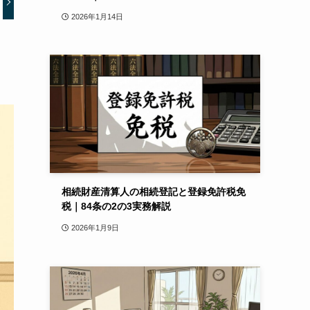
2026年1月14日
相続財産清算人の相続登記と登録免許税免
税｜84条の2の3実務解説
2026年1月9日