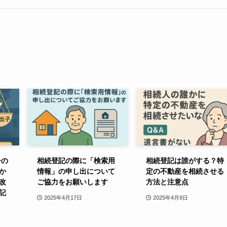
子の
相続登記の際に「検索用
相続登記は誰がする？特
か
情報」の申し出について
定の不動産を相続させる
改
ご協力をお願いします
方法と注意点
記
2025年4月17日
2025年4月9日