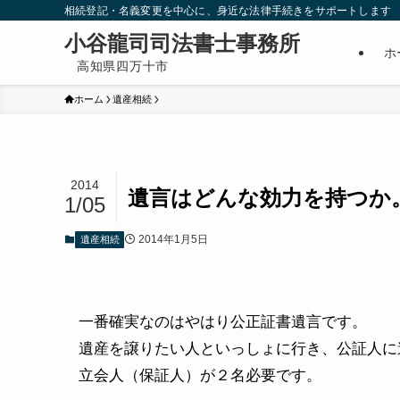
相続登記・名義変更を中心に、身近な法律手続きをサポートします
ホ
ホーム
遺産相続
2014
遺言はどんな効力を持つか
1/05
2014年1月5日
遺産相続
一番確実なのはやはり公正証書遺言です。
遺産を譲りたい人といっしょに行き、公証人に
立会人（保証人）が２名必要です。