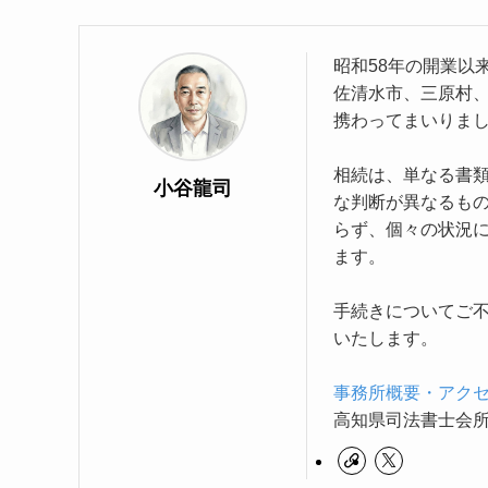
昭和58年の開業以
佐清水市、三原村
携わってまいりま
相続は、単なる書
小谷龍司
な判断が異なるもの
らず、個々の状況
ます。
手続きについてご
いたします。
事務所概要・アク
高知県司法書士会所