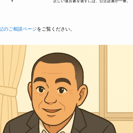
正しい遺言書を遺すには、公正証書が一番。
記のご相談ページ
をご覧ください。
）