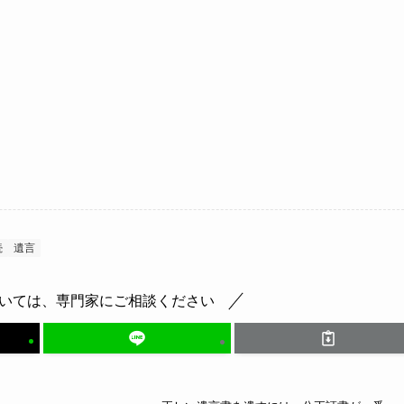
続
遺言
いては、専門家にご相談ください