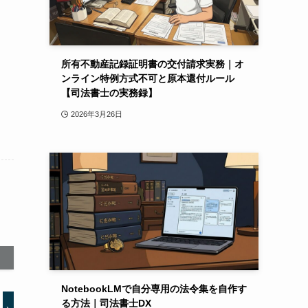
所有不動産記録証明書の交付請求実務｜オ
ンライン特例方式不可と原本還付ルール
【司法書士の実務録】
2026年3月26日
NotebookLMで自分専用の法令集を自作す
る方法｜司法書士DX