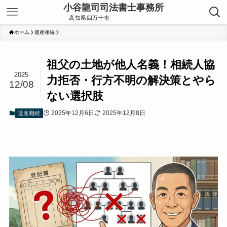
ホーム
遺産相続
祖父の土地が他人名義！相続人協
2025
力拒否・行方不明の解決策とやら
12/08
ない選択肢
2025年12月6日
2025年12月8日
遺産相続