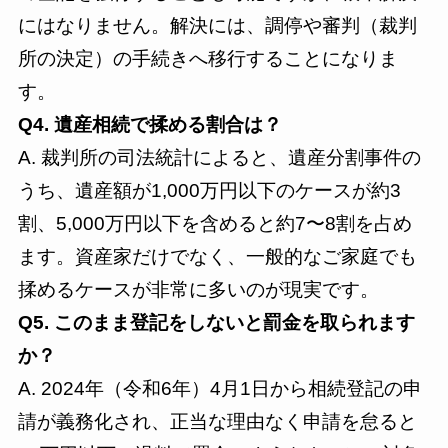
にはなりません。解決には、調停や審判（裁判
所の決定）の手続きへ移行することになりま
す。
Q4. 遺産相続で揉める割合は？
A. 裁判所の司法統計によると、遺産分割事件の
うち、遺産額が1,000万円以下のケースが約3
割、5,000万円以下を含めると約7〜8割を占め
ます。資産家だけでなく、一般的なご家庭でも
揉めるケースが非常に多いのが現実です。
Q5. このまま登記をしないと罰金を取られます
か？
A. 2024年（令和6年）4月1日から相続登記の申
請が義務化され、正当な理由なく申請を怠ると