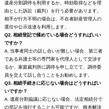
遺産分割調停を利用するか、時効取得などを理
由とした訴訟（裁判）を行う必要があります。
相手が行方不明の場合は、不在者財産管理人の
選任や公示送達を利用します。
Q2. 相続登記で揉めている場合どうすればいい
ですか？
A. 当事者同士の話し合いが難しい場合、第三者
である弁護士等の専門家を代理人として交渉す
るか、家庭裁判所に調停を申し立てて、調停委
員を交えて話し合うことをお勧めします。
Q3. 相続手続きに応じない場合はどうすればい
いですか？
A. 遺産分割協議に応じない場合、法定相続分で
の登記を強行することも可能ですが、根本解決