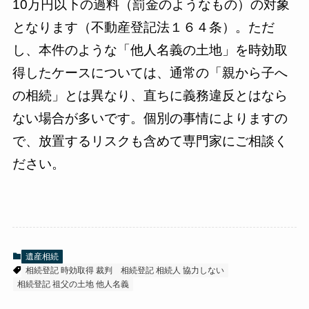
10万円以下の過料（罰金のようなもの）の対象
となります（不動産登記法１６４条）。ただ
し、本件のような「他人名義の土地」を時効取
得したケースについては、通常の「親から子へ
の相続」とは異なり、直ちに義務違反とはなら
ない場合が多いです。個別の事情によりますの
で、放置するリスクも含めて専門家にご相談く
ださい。
遺産相続
相続登記 時効取得 裁判
相続登記 相続人 協力しない
相続登記 祖父の土地 他人名義