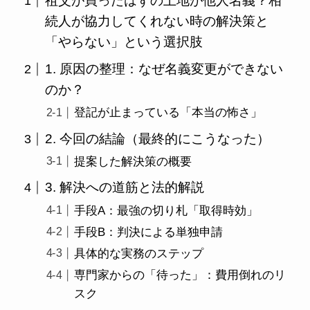
祖父が買ったはずの土地が他人名義？相
続人が協力してくれない時の解決策と
「やらない」という選択肢
1. 原因の整理：なぜ名義変更ができない
のか？
登記が止まっている「本当の怖さ」
2. 今回の結論（最終的にこうなった）
提案した解決策の概要
3. 解決への道筋と法的解説
手段A：最強の切り札「取得時効」
手段B：判決による単独申請
具体的な実務のステップ
専門家からの「待った」：費用倒れのリ
スク