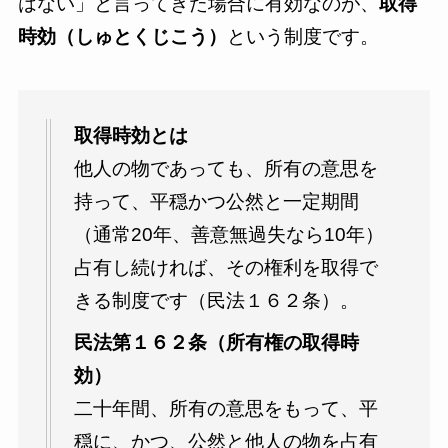
はない」と言ってきた場合に有効なのが、
取得
時効（しゅとくじこう）
という制度です。
取得時効とは
他人の物であっても、所有の意思を
持って、平穏かつ公然と一定期間
（通常20年、善意無過失なら10年）
占有し続ければ、その権利を取得で
きる制度です（民法１６２条）。
民法第１６２条（所有権の取得時
効）
二十年間、所有の意思をもって、平
穏に、かつ、公然と他人の物を占有