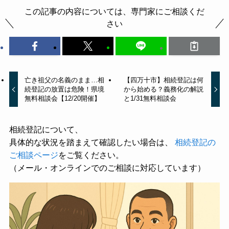
この記事の内容については、専門家にご相談くだ
さい
亡き祖父の名義のまま…相
【四万十市】相続登記は何
続登記の放置は危険！県境
から始める？義務化の解説
無料相談会【12/20開催】
と1/31無料相談会
相続登記について、
具体的な状況を踏まえて確認したい場合は、
相続登記の
ご相談ページ
をご覧ください。
（メール・オンラインでのご相談に対応しています）