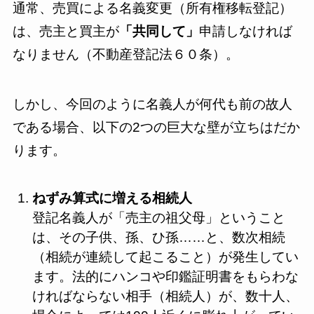
通常、売買による名義変更（所有権移転登記）
は、売主と買主が
「共同して」
申請しなければ
なりません（不動産登記法６０条）。
しかし、今回のように名義人が何代も前の故人
である場合、以下の2つの巨大な壁が立ちはだか
ります。
ねずみ算式に増える相続人
登記名義人が「売主の祖父母」ということ
は、その子供、孫、ひ孫……と、数次相続
（相続が連続して起こること）が発生してい
ます。法的にハンコや印鑑証明書をもらわな
ければならない相手（相続人）が、数十人、