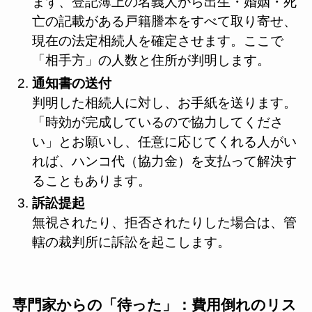
まず、登記簿上の名義人から出生・婚姻・死
亡の記載がある戸籍謄本をすべて取り寄せ、
現在の法定相続人を確定させます。ここで
「相手方」の人数と住所が判明します。
通知書の送付
判明した相続人に対し、お手紙を送ります。
「時効が完成しているので協力してくださ
い」とお願いし、任意に応じてくれる人がい
れば、ハンコ代（協力金）を支払って解決す
ることもあります。
訴訟提起
無視されたり、拒否されたりした場合は、管
轄の裁判所に訴訟を起こします。
専門家からの「待った」：費用倒れのリス