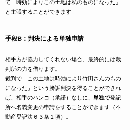
て「時効によりこの土地は私のものになった」
と主張することができます。
手段B：判決による単独申請
相手方が協力してくれない場合、最終的には裁
判所の力を借ります。
裁判で「この土地は時効により竹田さんのもの
になった」という勝訴判決を得ることができれ
ば、相手のハンコ（承諾）なしに、
単独で
登記
所へ名義変更の申請をすることができます（不
動産登記法６３条１項）。