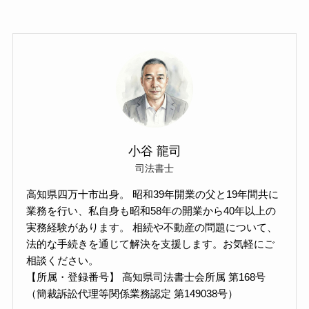
小谷 龍司
司法書士
高知県四万十市出身。 昭和39年開業の父と19年間共に
業務を行い、私自身も昭和58年の開業から40年以上の
実務経験があります。 相続や不動産の問題について、
法的な手続きを通じて解決を支援します。お気軽にご
相談ください。
【所属・登録番号】 高知県司法書士会所属 第168号
（簡裁訴訟代理等関係業務認定 第149038号）