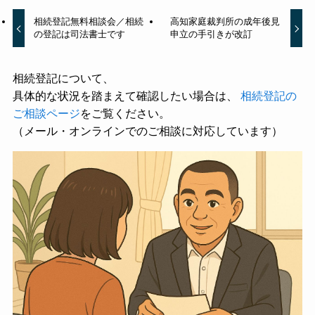
相続登記無料相談会／相続
高知家庭裁判所の成年後見
の登記は司法書士です
申立の手引きが改訂
相続登記について、
具体的な状況を踏まえて確認したい場合は、
相続登記の
ご相談ページ
をご覧ください。
（メール・オンラインでのご相談に対応しています）