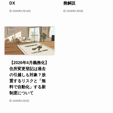
DX
務解説
2026年1月14日
2026年1月9日
【2026年4月義務化】
住所変更登記は過去
の引越しも対象？放
置するリスクと「無
料で自動化」する新
制度について
2026年1月4日