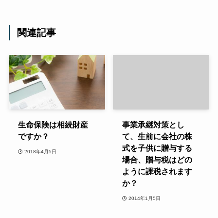
関連記事
生命保険は相続財産
事業承継対策とし
ですか？
て、生前に会社の株
式を子供に贈与する
2018年4月5日
場合、贈与税はどの
ように課税されます
か？
2014年1月5日