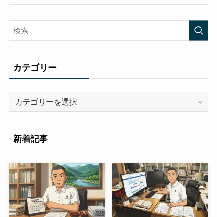
カテゴリー
カ
テ
ゴ
リ
新着記事
ー