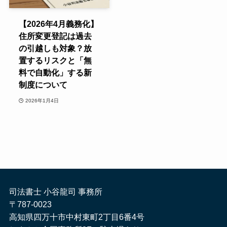
【2026年4月義務化】
住所変更登記は過去
の引越しも対象？放
置するリスクと「無
料で自動化」する新
制度について
2026年1月4日
司法書士 小谷龍司 事務所
〒787-0023
高知県四万十市中村東町2丁目6番4号