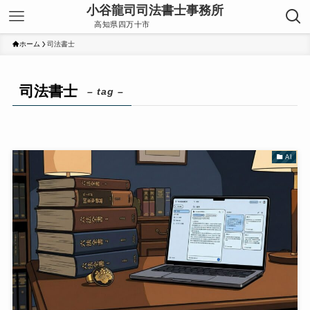
ホーム
司法書士
司法書士
– tag –
AI