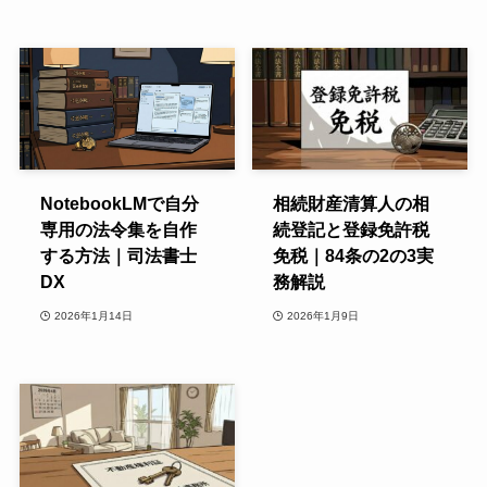
NotebookLMで自分
相続財産清算人の相
専用の法令集を自作
続登記と登録免許税
する方法｜司法書士
免税｜84条の2の3実
DX
務解説
2026年1月14日
2026年1月9日