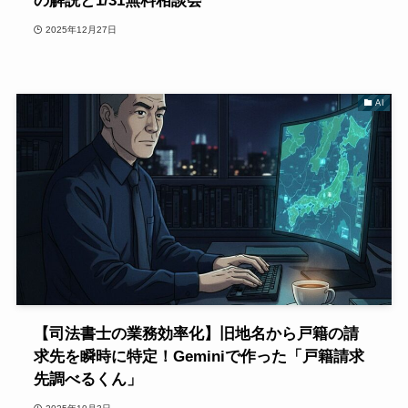
の解説と1/31無料相談会
2025年12月27日
AI
【司法書士の業務効率化】旧地名から戸籍の請
求先を瞬時に特定！Geminiで作った「戸籍請求
先調べるくん」