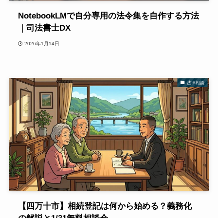
NotebookLMで自分専用の法令集を自作する方法
｜司法書士DX
2026年1月14日
法律相談
【四万十市】相続登記は何から始める？義務化