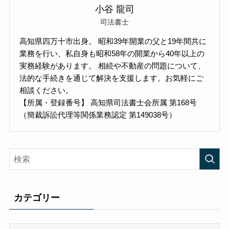
小谷 龍司
司法書士
高知県四万十市出身。 昭和39年開業の父と19年間共に
業務を行い、私自身も昭和58年の開業から40年以上の
実務経験があります。 相続や不動産の問題について、
法的な手続きを通じて解決を支援します。お気軽にご
相談ください。
【所属・登録番号】 高知県司法書士会所属 第168号
（簡裁訴訟代理等関係業務認定 第149038号）
カテゴリー
カ