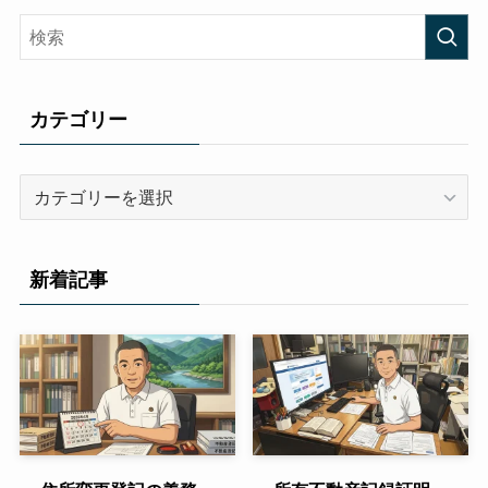
カテゴリー
カ
テ
ゴ
リ
新着記事
ー