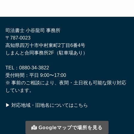
司法書士 小谷龍司 事務所
〒787-0023
高知県四万十市中村東町2丁目6番4号
しまんと合同事務所2F（駐車場あり）
TEL：0880-34-3822
受付時間：平日 9:00〜17:00
※ 事前のご相談により、夜間・土日祝も可能な限り対応
しています。
▶
対応地域・旧地名についてはこちら
Googleマップで場所を見る