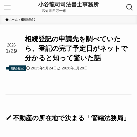
ホーム
相続登記
相続登記の申請先を調べていた
2026
ら、登記の完了予定日がネットで
1/29
分かると知って驚いた話
2025年5月24日
2026年1月29日
相続登記
✅ 不動産の所在地で決まる「管轄法務局」