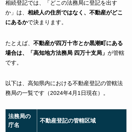
相続登記では、「どこの法務局に登記を出す
か」は、
相続人の住所ではなく、不動産がどこ
にあるか
で決まります。
たとえば、
不動産が四万十市とか黒潮町にある
場合は、「高知地方法務局 四万十支局」
が管轄
です。
以下は、高知県内における不動産登記の管轄法
務局の一覧です（2024年4月1日現在）。
法務局の
不動産登記の管轄区域
庁名