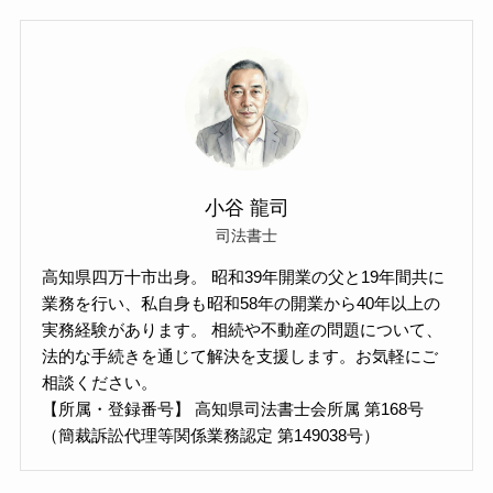
小谷 龍司
司法書士
高知県四万十市出身。 昭和39年開業の父と19年間共に
業務を行い、私自身も昭和58年の開業から40年以上の
実務経験があります。 相続や不動産の問題について、
法的な手続きを通じて解決を支援します。お気軽にご
相談ください。
【所属・登録番号】 高知県司法書士会所属 第168号
（簡裁訴訟代理等関係業務認定 第149038号）