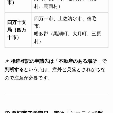
市）
村、芸西村）
四万十市、土佐清水市、宿毛
四万十支
市、
局（四万
幡多郡（黒潮町、大月町、三原
十市）
村）
📌
相続登記の申請先は「不動産のある場所」で
判断する
という点は、意外と見落とされがちな
ので注意が必要です。