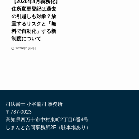
【2026年4月義務化】
住所変更登記は過去
の引越しも対象？放
置するリスクと「無
料で自動化」する新
制度について
2026年1月4日
司法書士 小谷龍司 事務所
〒787-0023
高知県四万十市中村東町2丁目6番4号
しまんと合同事務所2F（駐車場あり）