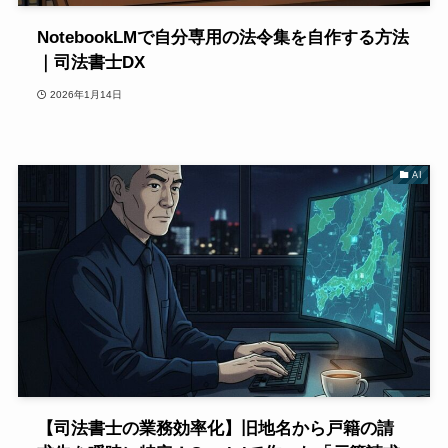
NotebookLMで自分専用の法令集を自作する方法
｜司法書士DX
2026年1月14日
AI
【司法書士の業務効率化】旧地名から戸籍の請