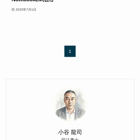
2025年7月1日
1
小谷 龍司
司法書士