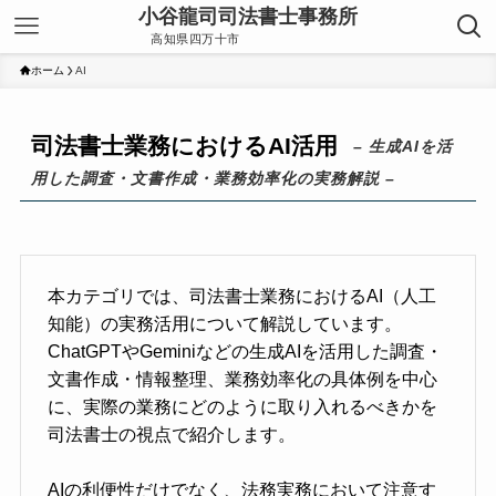
ホーム
AI
司法書士業務におけるAI活用
– 生成AIを活
用した調査・文書作成・業務効率化の実務解説 –
本カテゴリでは、司法書士業務におけるAI（人工
知能）の実務活用について解説しています。
ChatGPTやGeminiなどの生成AIを活用した調査・
文書作成・情報整理、業務効率化の具体例を中心
に、実際の業務にどのように取り入れるべきかを
司法書士の視点で紹介します。
AIの利便性だけでなく、法務実務において注意す