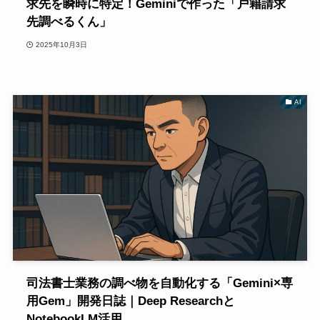
求先を瞬時に特定！Geminiで作った「戸籍請求
先調べるくん」
2025年10月3日
AI
司法書士業務の調べ物を自動化する「Gemini×専
用Gem」開発日誌｜Deep Researchと
NotebookLM活用