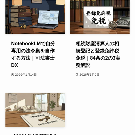
NotebookLMで自分
相続財産清算人の相
専用の法令集を自作
続登記と登録免許税
する方法｜司法書士
免税｜84条の2の3実
DX
務解説
2026年1月14日
2026年1月9日